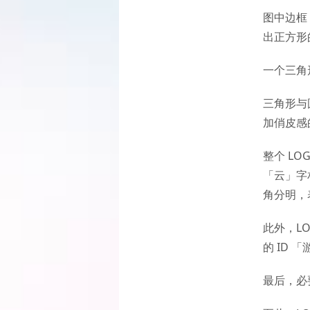
图中边框
出正方形
一个三角
三角形与
加俏皮感
整个 LO
「云」字
角分明，
此外，L
的 ID 
最后，必