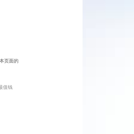
在本页面的
里最值钱