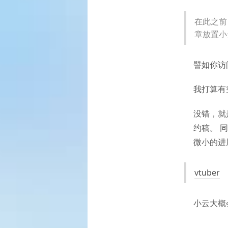
在此之前
章放置小
譬如你访
我打算有
没错，就
约稿。 同
微小的进
vtuber
小云大概