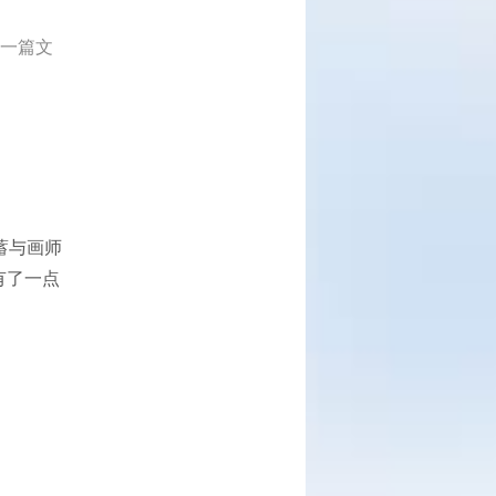
理一篇文
蓄与画师
近有了一点
～