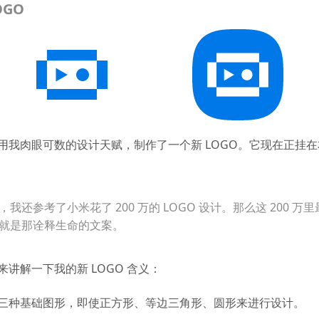
OGO
用我肉眼可数的设计天赋，制作了一个新 LOGO。它现在正挂
我还参考了小米花了 200 万的 LOGO 设计。那么这 200 万
就是那诠释生命的文案。
来讲解一下我的新 LOGO 含义：
三种基础图形，即使正方形、等边三角形、圆形来进行设计。