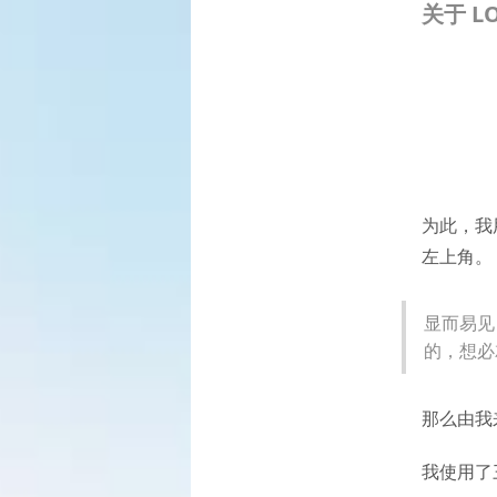
关于 L
为此，我
左上角。
显而易见，
的，想必
那么由我
我使用了